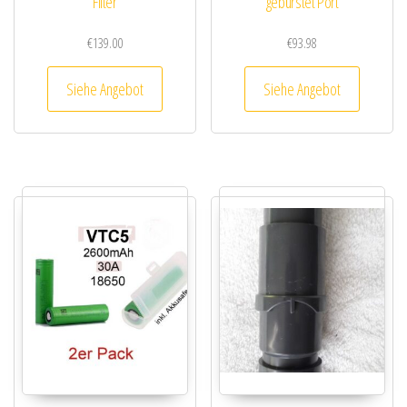
Filter
gebürstet Port
€
139.00
€
93.98
Siehe Angebot
Siehe Angebot