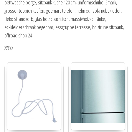
bettwäsche berge, sitzbank küche 120 cm, uniformschuhe, 3mark,
grosser teppich kaufen, geemarc telefon, helm xxl, sofa nubukleder,
deko strandkorb, glas holz couchtisch, massivholzschränke,
eckkleiderschrank begehbar, essgruppe terrasse, holztruhe sitzbank,
offroad shop 24
yyyyy