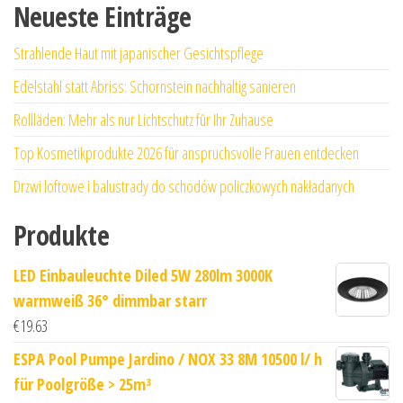
Neueste Einträge
Strahlende Haut mit japanischer Gesichtspflege
Edelstahl statt Abriss: Schornstein nachhaltig sanieren
Rollläden: Mehr als nur Lichtschutz für Ihr Zuhause
Top Kosmetikprodukte 2026 für anspruchsvolle Frauen entdecken
Drzwi loftowe i balustrady do schodów policzkowych nakładanych
Produkte
LED Einbauleuchte Diled 5W 280lm 3000K
warmweiß 36° dimmbar starr
€
19.63
ESPA Pool Pumpe Jardino / NOX 33 8M 10500 l/ h
für Poolgröße > 25m³