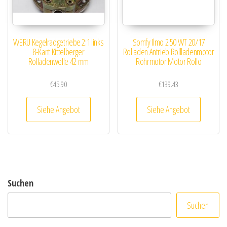
WERU Kegelradgetriebe 2:1 links
Somfy Ilmo 2 50 WT 20/17
8-Kant Kittelberger
Rolladen Antrieb Rollladenmotor
Rolladenwelle 42 mm
Rohrmotor Motor Rollo
€
45.90
€
139.43
Siehe Angebot
Siehe Angebot
Suchen
Suchen