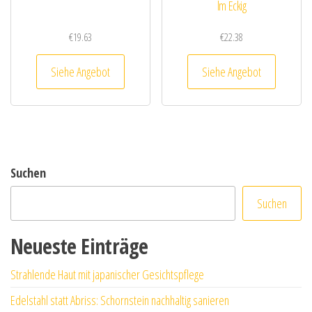
lm Eckig
€
19.63
€
22.38
Siehe Angebot
Siehe Angebot
Suchen
Suchen
Neueste Einträge
Strahlende Haut mit japanischer Gesichtspflege
Edelstahl statt Abriss: Schornstein nachhaltig sanieren