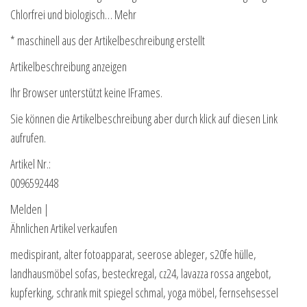
Chlorfrei und biologisch… Mehr
* maschinell aus der Artikelbeschreibung erstellt
Artikelbeschreibung anzeigen
Ihr Browser unterstützt keine IFrames.
Sie können die Artikelbeschreibung aber durch klick auf diesen Link
aufrufen.
Artikel Nr.:
0096592448
Melden |
Ähnlichen Artikel verkaufen
medispirant, alter fotoapparat, seerose ableger, s20fe hülle,
landhausmöbel sofas, besteckregal, cz24, lavazza rossa angebot,
kupferking, schrank mit spiegel schmal, yoga möbel, fernsehsessel