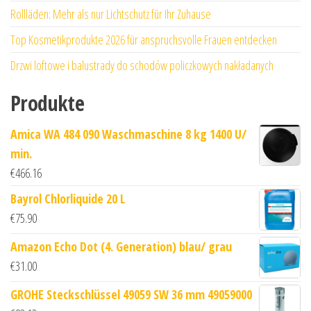
Rollläden: Mehr als nur Lichtschutz für Ihr Zuhause
Top Kosmetikprodukte 2026 für anspruchsvolle Frauen entdecken
Drzwi loftowe i balustrady do schodów policzkowych nakładanych
Produkte
Amica WA 484 090 Waschmaschine 8 kg 1400 U/
min.
€
466.16
Bayrol Chlorliquide 20 L
€
75.90
Amazon Echo Dot (4. Generation) blau/ grau
€
31.00
GROHE Steckschlüssel 49059 SW 36 mm 49059000