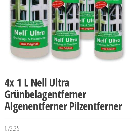
4x 1 L Nell Ultra
Grünbelagentferner
Algenentferner Pilzentferner
€
72.25