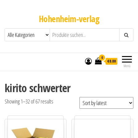
Hohenheim-verlag
0
€0.00
Menü
kirito schwerter
Showing 1–32 of 67 results