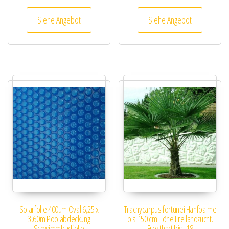
Siehe Angebot
Siehe Angebot
Solarfolie 400µm Oval 6,25 x
Trachycarpus fortunei Hanfpalme
3,60m Poolabdeckung
bis 150 cm Höhe Freilandzucht.
Schwimmbadfolie
Frosthart bis -18