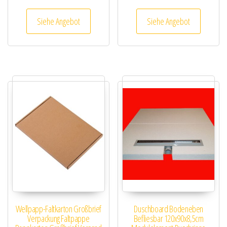
Siehe Angebot
Siehe Angebot
Wellpapp-Faltkarton Großbrief
Duschboard Bodeneben
Verpackung Faltpappe
Befliesbar 120x90x8,5cm