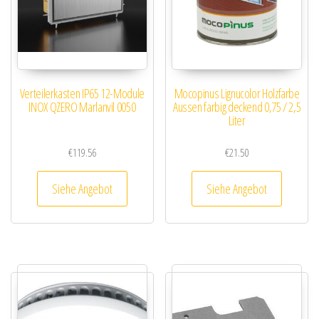
Verteilerkasten IP65 12-Module
Mocopinus Lignucolor Holzfarbe
INOX QZERO Marlanvil 0050
Aussen farbig deckend 0,75 / 2,5
Liter
€
119.56
€
21.50
Siehe Angebot
Siehe Angebot