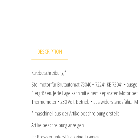
DESCRIPTION
Kurzbeschreibung *
Stellmotor für Brutautomat 73040 + 72241 KE 73041 • ausge
Eiergrößen. Jede Lage kann mit einem separaten Motor betr
Thermometer • 230 Volt-Betrieb • aus widerstandsfähi… 
* maschinell aus der Artikelbeschreibung erstellt
Artikelbeschreibung anzeigen
Ihr Browser unterstützt keine IFrames.