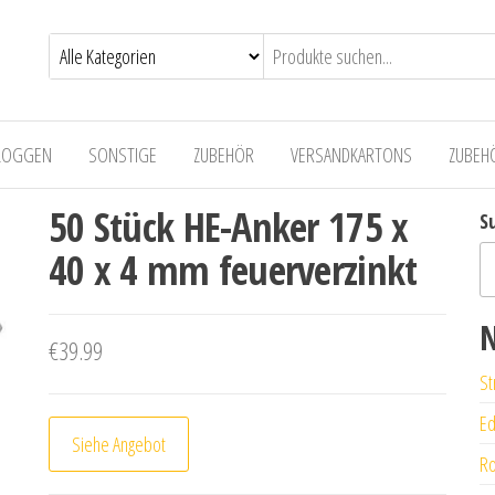
LOGGEN
SONSTIGE
ZUBEHÖR
VERSANDKARTONS
ZUBEH
50 Stück HE-Anker 175 x
S
40 x 4 mm feuerverzinkt
N
€
39.99
St
Ed
Siehe Angebot
Ro