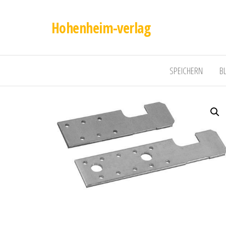
Hohenheim-verlag
SPEICHERN
B