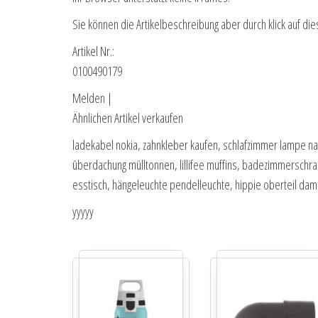
Sie können die Artikelbeschreibung aber durch klick auf die
Artikel Nr.:
0100490179
Melden |
Ähnlichen Artikel verkaufen
ladekabel nokia, zahnkleber kaufen, schlafzimmer lampe nach
überdachung mülltonnen, lillifee muffins, badezimmerschr
esstisch, hängeleuchte pendelleuchte, hippie oberteil dam
yyyyy