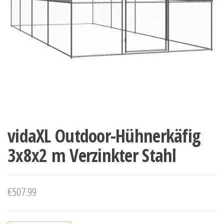
vidaXL Outdoor-Hühnerkäfig
3x8x2 m Verzinkter Stahl
€
507.99