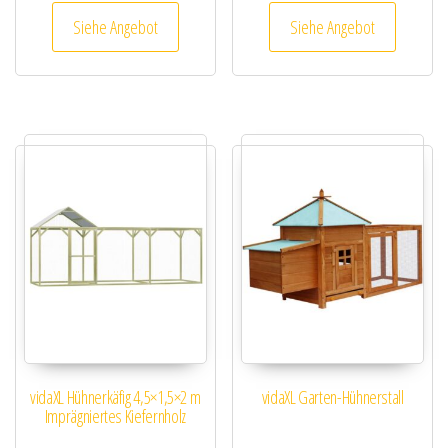
Siehe Angebot
Siehe Angebot
vidaXL Hühnerkäfig 4,5×1,5×2 m
vidaXL Garten-Hühnerstall
Imprägniertes Kiefernholz