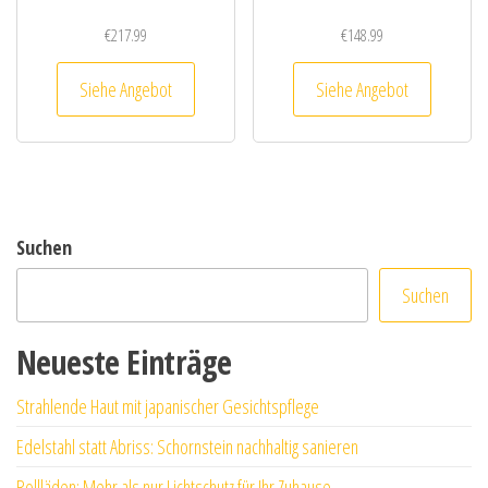
€
217.99
€
148.99
Siehe Angebot
Siehe Angebot
Suchen
Suchen
Neueste Einträge
Strahlende Haut mit japanischer Gesichtspflege
Edelstahl statt Abriss: Schornstein nachhaltig sanieren
Rollläden: Mehr als nur Lichtschutz für Ihr Zuhause