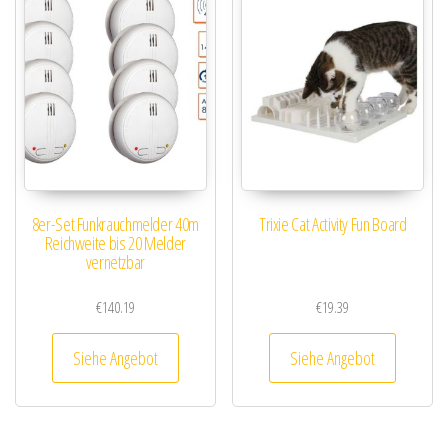
8er-Set Funkrauchmelder 40m
Trixie Cat Activity Fun Board
Reichweite bis 20 Melder
vernetzbar
€
140.19
€
19.39
Siehe Angebot
Siehe Angebot