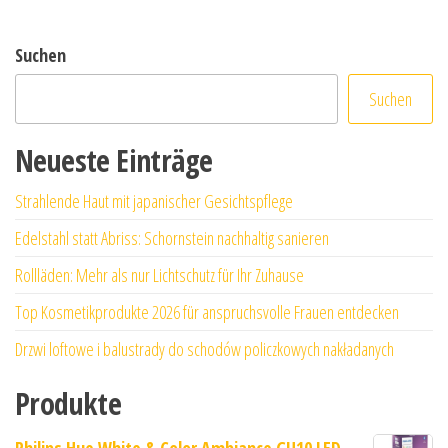
Suchen
Suchen
Neueste Einträge
Strahlende Haut mit japanischer Gesichtspflege
Edelstahl statt Abriss: Schornstein nachhaltig sanieren
Rollläden: Mehr als nur Lichtschutz für Ihr Zuhause
Top Kosmetikprodukte 2026 für anspruchsvolle Frauen entdecken
Drzwi loftowe i balustrady do schodów policzkowych nakładanych
Produkte
Philips Hue White & Color Ambiance GU10 LED