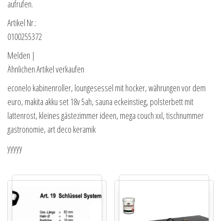
aufrufen.
Artikel Nr.:
0100255372
Melden |
Ähnlichen Artikel verkaufen
econelo kabinenroller, loungesessel mit hocker, währungen vor dem
euro, makita akku set 18v 5ah, sauna eckeinstieg, polsterbett mit
lattenrost, kleines gästezimmer ideen, mega couch xxl, tischnummer
gastronomie, art deco keramik
yyyyy