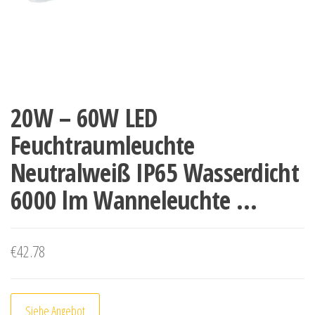
20W – 60W LED
Feuchtraumleuchte
Neutralweiß IP65 Wasserdicht
6000 lm Wanneleuchte …
€
42.78
Siehe Angebot