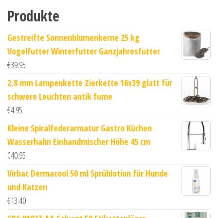
Produkte
Gestreifte Sonnenblumenkerne 25 kg
Vogelfutter Winterfutter Ganzjahresfutter
€
39.95
2,8 mm Lampenkette Zierkette 16x39 glatt für
schwere Leuchten antik fume
€
4.95
Kleine Spiralfederarmatur Gastro Küchen
Wasserhahn Einhandmischer Höhe 45 cm
€
40.95
Virbac Dermacool 50 ml Sprühlotion für Hunde
und Katzen
€
13.40