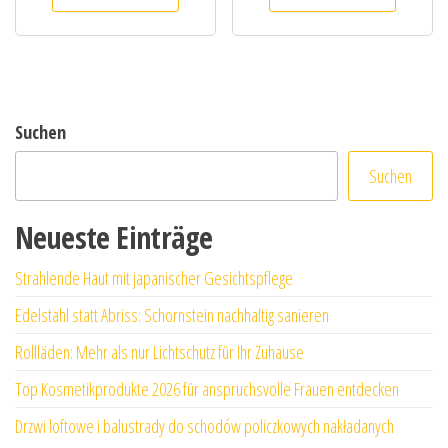
Suchen
Suchen
Neueste Einträge
Strahlende Haut mit japanischer Gesichtspflege
Edelstahl statt Abriss: Schornstein nachhaltig sanieren
Rollläden: Mehr als nur Lichtschutz für Ihr Zuhause
Top Kosmetikprodukte 2026 für anspruchsvolle Frauen entdecken
Drzwi loftowe i balustrady do schodów policzkowych nakładanych