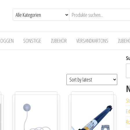
LOGGEN
SONSTIGE
ZUBEHÖR
VERSANDKARTONS
ZUBEH
S
N
St
Ed
Ro