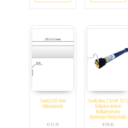
Somfy LV25-B44
Somfy Ilmo 2 50 WT 15/1
Mittelantrieb
Rolladen Antrieb
Rollladenmotor
Rohrmotor Motor Rollo
€
113.70
€
139.43