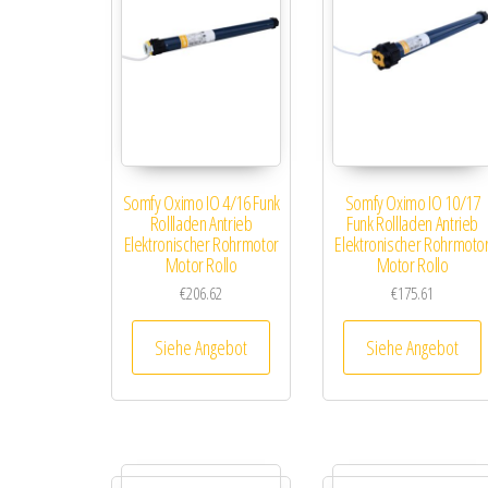
Somfy Oximo IO 4/16 Funk
Somfy Oximo IO 10/17
Rollladen Antrieb
Funk Rollladen Antrieb
Elektronischer Rohrmotor
Elektronischer Rohrmoto
Motor Rollo
Motor Rollo
€
206.62
€
175.61
Siehe Angebot
Siehe Angebot