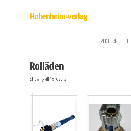
Hohenheim-verlag
SPEICHERN
B
Rolläden
Showing all 18 results