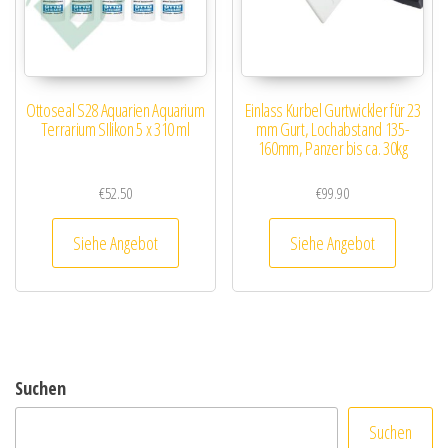
Ottoseal S28 Aquarien Aquarium
Einlass Kurbel Gurtwickler für 23
Terrarium SIlikon 5 x 310 ml
mm Gurt, Lochabstand 135-
160mm, Panzer bis ca. 30kg
€
52.50
€
99.90
Siehe Angebot
Siehe Angebot
Suchen
Suchen