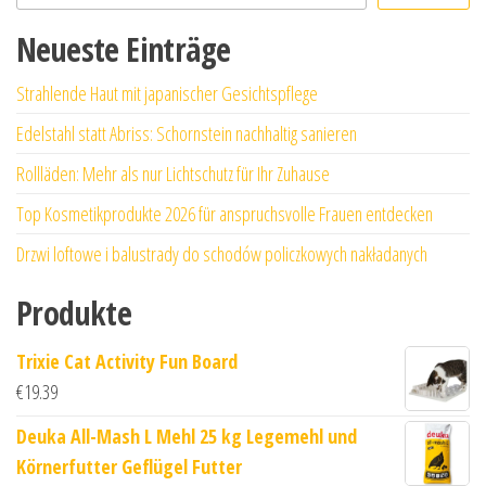
Neueste Einträge
Strahlende Haut mit japanischer Gesichtspflege
Edelstahl statt Abriss: Schornstein nachhaltig sanieren
Rollläden: Mehr als nur Lichtschutz für Ihr Zuhause
Top Kosmetikprodukte 2026 für anspruchsvolle Frauen entdecken
Drzwi loftowe i balustrady do schodów policzkowych nakładanych
Produkte
Trixie Cat Activity Fun Board
€
19.39
Deuka All-Mash L Mehl 25 kg Legemehl und
Körnerfutter Geflügel Futter