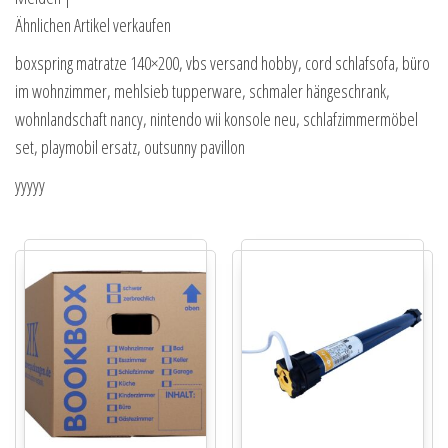
Ähnlichen Artikel verkaufen
boxspring matratze 140×200, vbs versand hobby, cord schlafsofa, büro
im wohnzimmer, mehlsieb tupperware, schmaler hängeschrank,
wohnlandschaft nancy, nintendo wii konsole neu, schlafzimmermöbel
set, playmobil ersatz, outsunny pavillon
yyyyy