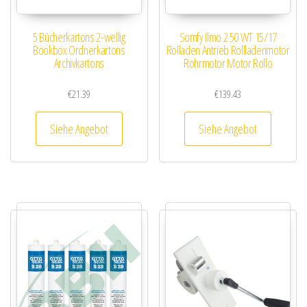
5 Bücherkartons 2-wellig
Somfy Ilmo 2 50 WT 15/17
Bookbox Ordnerkartons
Rolladen Antrieb Rollladenmotor
Archivkartons
Rohrmotor Motor Rollo
€
21.39
€
139.43
Siehe Angebot
Siehe Angebot