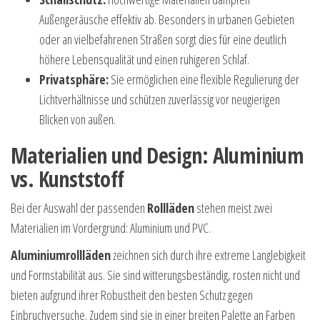
Außengeräusche effektiv ab. Besonders in urbanen Gebieten
oder an vielbefahrenen Straßen sorgt dies für eine deutlich
höhere Lebensqualität und einen ruhigeren Schlaf.
Privatsphäre:
Sie ermöglichen eine flexible Regulierung der
Lichtverhältnisse und schützen zuverlässig vor neugierigen
Blicken von außen.
Materialien und Design: Aluminium
vs. Kunststoff
Bei der Auswahl der passenden
Rollläden
stehen meist zwei
Materialien im Vordergrund: Aluminium und PVC.
Aluminiumrollläden
zeichnen sich durch ihre extreme Langlebigkeit
und Formstabilität aus. Sie sind witterungsbeständig, rosten nicht und
bieten aufgrund ihrer Robustheit den besten Schutz gegen
Einbruchversuche. Zudem sind sie in einer breiten Palette an Farben