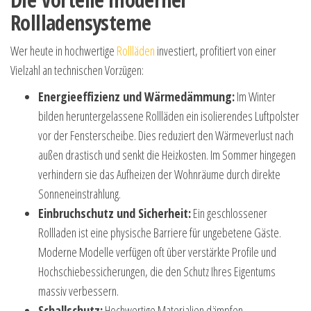
Rollladensysteme
Wer heute in hochwertige
Rollläden
investiert, profitiert von einer
Vielzahl an technischen Vorzügen:
Energieeffizienz und Wärmedämmung:
Im Winter
bilden heruntergelassene Rollläden ein isolierendes Luftpolster
vor der Fensterscheibe. Dies reduziert den Wärmeverlust nach
außen drastisch und senkt die Heizkosten. Im Sommer hingegen
verhindern sie das Aufheizen der Wohnräume durch direkte
Sonneneinstrahlung.
Einbruchschutz und Sicherheit:
Ein geschlossener
Rollladen ist eine physische Barriere für ungebetene Gäste.
Moderne Modelle verfügen oft über verstärkte Profile und
Hochschiebessicherungen, die den Schutz Ihres Eigentums
massiv verbessern.
Schallschutz:
Hochwertige Materialien dämpfen