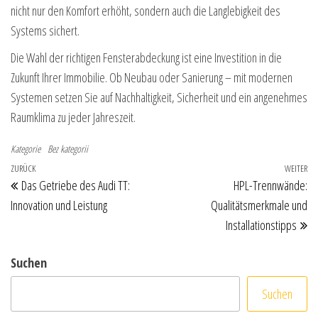
nicht nur den Komfort erhöht, sondern auch die Langlebigkeit des
Systems sichert.
Die Wahl der richtigen Fensterabdeckung ist eine Investition in die
Zukunft Ihrer Immobilie. Ob Neubau oder Sanierung – mit modernen
Systemen setzen Sie auf Nachhaltigkeit, Sicherheit und ein angenehmes
Raumklima zu jeder Jahreszeit.
Kategorie
Bez kategorii
Beitragsnavigation
Vorheriger Beitrag
ZURÜCK
WEITER
Nä
Das Getriebe des Audi TT:
HPL-Trennwände:
Innovation und Leistung
Qualitätsmerkmale und
Installationstipps
Suchen
Suchen