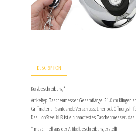
DESCRIPTION
Kurzbeschreibung *
Artikeltyp: Taschenmesser Gesamtlänge: 21,0 cm Klingenläng
Griffmaterial: Santosholz Verschluss: Linerlock Öffnungshil
Das LionSteel KUR ist ein handfestes Taschenmesser, da
* maschinell aus der Artikelbeschreibung erstellt