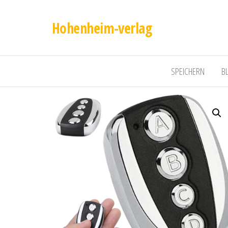
Hohenheim-verlag
SPEICHERN
B