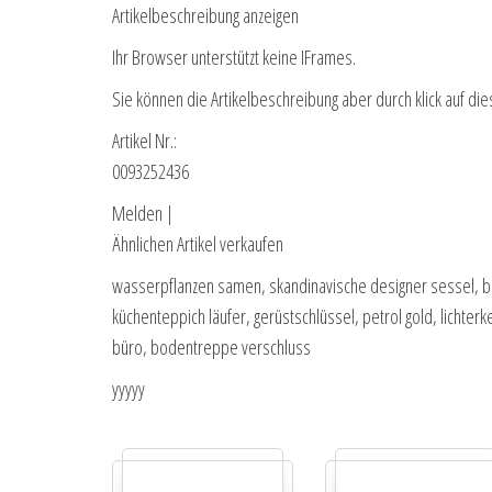
Artikelbeschreibung anzeigen
Ihr Browser unterstützt keine IFrames.
Sie können die Artikelbeschreibung aber durch klick auf die
Artikel Nr.:
0093252436
Melden |
Ähnlichen Artikel verkaufen
wasserpflanzen samen, skandinavische designer sessel, b
küchenteppich läufer, gerüstschlüssel, petrol gold, lichter
büro, bodentreppe verschluss
yyyyy