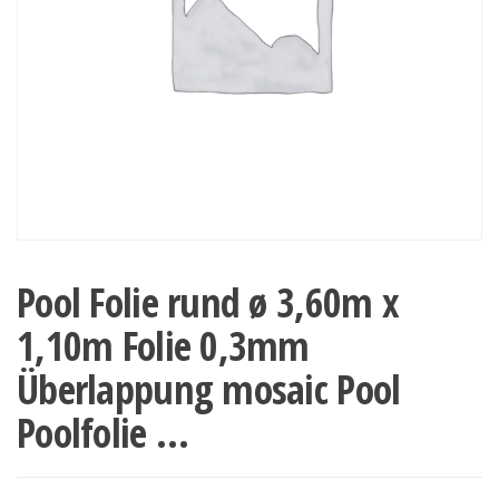
Pool Folie rund ø 3,60m x
1,10m Folie 0,3mm
Überlappung mosaic Pool
Poolfolie …