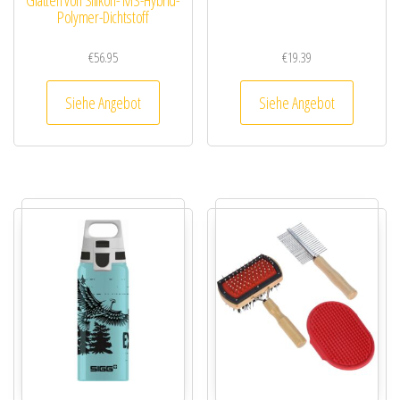
Glätten von Silikon- MS-Hybrid-
Polymer-Dichtstoff
€
56.95
€
19.39
Siehe Angebot
Siehe Angebot