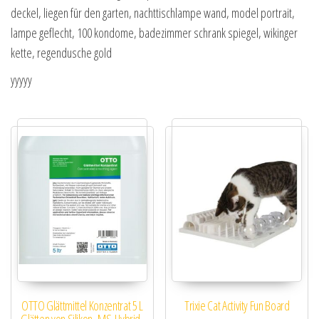
deckel, liegen für den garten, nachttischlampe wand, model portrait,
lampe geflecht, 100 kondome, badezimmer schrank spiegel, wikinger
kette, regendusche gold
yyyyy
OTTO Glättmittel Konzentrat 5 L
Trixie Cat Activity Fun Board