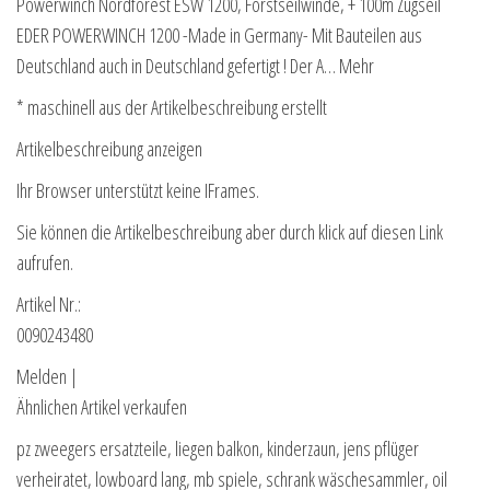
Powerwinch Nordforest ESW 1200, Forstseilwinde, + 100m Zugseil
EDER POWERWINCH 1200 -Made in Germany- Mit Bauteilen aus
Deutschland auch in Deutschland gefertigt ! Der A… Mehr
* maschinell aus der Artikelbeschreibung erstellt
Artikelbeschreibung anzeigen
Ihr Browser unterstützt keine IFrames.
Sie können die Artikelbeschreibung aber durch klick auf diesen Link
aufrufen.
Artikel Nr.:
0090243480
Melden |
Ähnlichen Artikel verkaufen
pz zweegers ersatzteile, liegen balkon, kinderzaun, jens pflüger
verheiratet, lowboard lang, mb spiele, schrank wäschesammler, oil