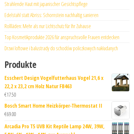
Strahlende Haut mit japanischer Gesichtspflege
Edelstahl statt Abriss: Schornstein nachhaltig sanieren
Rollläden: Mehr als nur Lichtschutz für Ihr Zuhause
Top Kosmetikprodukte 2026 für anspruchsvolle Frauen entdecken
Drzwi loftowe i balustrady do schodów policzkowych nakładanych
Produkte
Esschert Design Vogelfutterhaus Vogel 21,6 x
22,2 x 23,2 cm Holz Natur FB463
€
17.50
Bosch Smart Home Heizkörper-Thermostat II
€
69.00
Arcadia Pro T5 UVB Kit Reptile Lamp 24W, 39W,