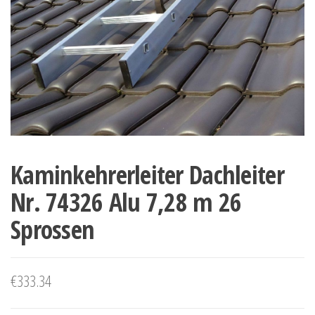
Kaminkehrerleiter Dachleiter
Nr. 74326 Alu 7,28 m 26
Sprossen
€
333.34