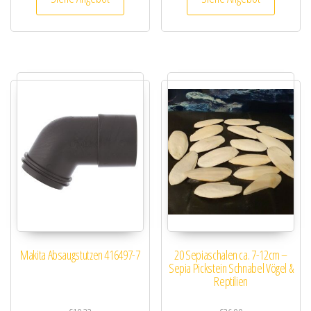
Makita Absaugstutzen 416497-7
20 Sepiaschalen ca. 7-12cm –
Sepia Pickstein Schnabel Vögel &
Reptilien