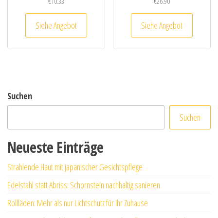
€
10.33
€
26.90
Siehe Angebot
Siehe Angebot
Suchen
Suchen
Neueste Einträge
Strahlende Haut mit japanischer Gesichtspflege
Edelstahl statt Abriss: Schornstein nachhaltig sanieren
Rollläden: Mehr als nur Lichtschutz für Ihr Zuhause