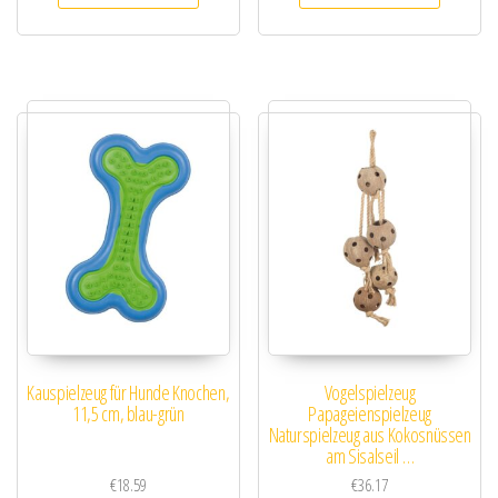
Kauspielzeug für Hunde Knochen,
Vogelspielzeug
11,5 cm, blau-grün
Papageienspielzeug
Naturspielzeug aus Kokosnüssen
am Sisalseil …
€
18.59
€
36.17