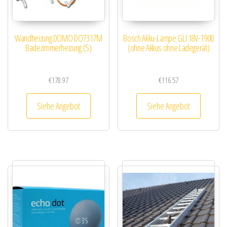
Wandheizung DOMO DO7317M
Bosch Akku-Lampe GLI 18V-1900
Badezimmerheizung (S)
(ohne Akkus ohne Ladegerät)
€
178.97
€
116.57
Siehe Angebot
Siehe Angebot