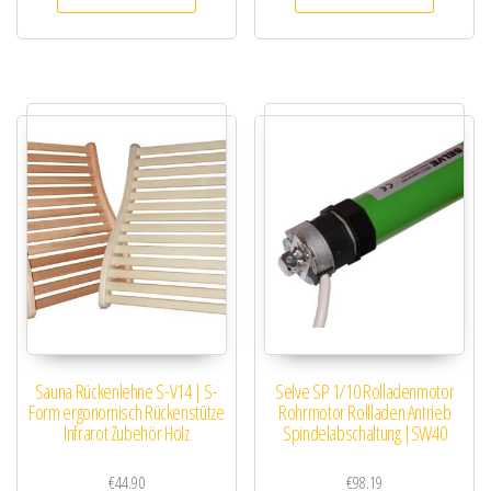
Sauna Rückenlehne S-V14 | S-
Selve SP 1/10 Rolladenmotor
Form ergonomisch Rückenstütze
Rohrmotor Rollladen Antrieb
Infrarot Zubehör Holz
Spindelabschaltung |SW40
€
44.90
€
98.19