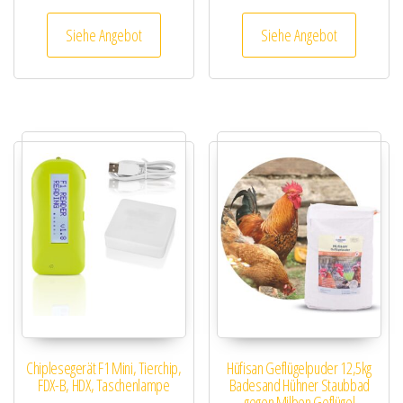
Siehe Angebot
Siehe Angebot
Chiplesegerät F1 Mini, Tierchip,
Hüfisan Geflügelpuder 12,5kg
FDX-B, HDX, Taschenlampe
Badesand Hühner Staubbad
gegen Milben Geflügel