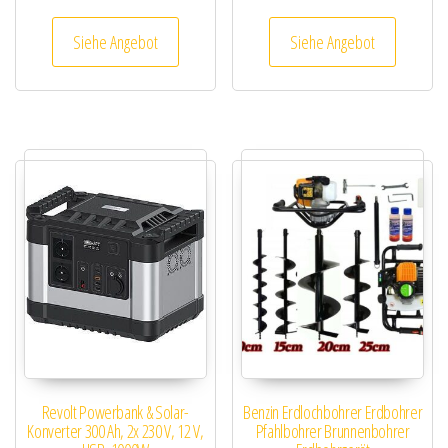
Siehe Angebot
Siehe Angebot
Revolt Powerbank & Solar-
Benzin Erdlochbohrer Erdbohrer
Konverter 300 Ah, 2x 230 V, 12 V,
Pfahlbohrer Brunnenbohrer