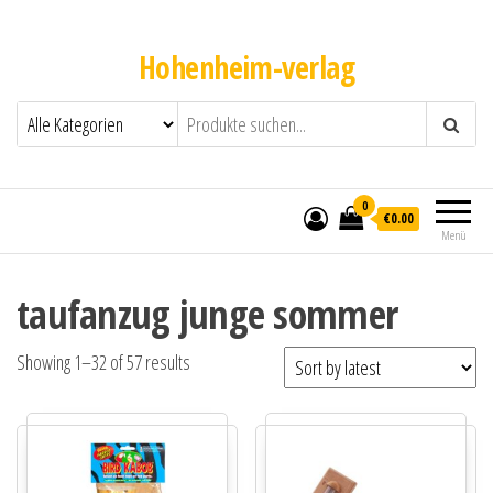
Hohenheim-verlag
0
€0.00
Menü
taufanzug junge sommer
Showing 1–32 of 57 results