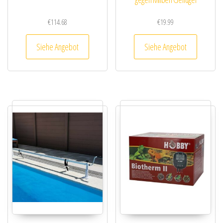
€
114.68
€
19.99
Siehe Angebot
Siehe Angebot