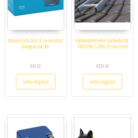
Amazon Echo Dot (4. Generation)
Kaminkehrerleiter Dachleiter Nr.
blaugrau mit Uhr
74326 Alu 7,28 m 26 Sprossen
€
41.33
€
333.34
Siehe Angebot
Siehe Angebot