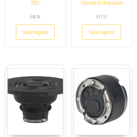
FPD2
Edelstahl A2 Photovoltaik
€
48.99
€
37.51
Siehe Angebot
Siehe Angebot