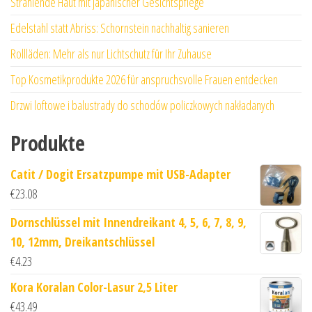
Strahlende Haut mit japanischer Gesichtspflege
Edelstahl statt Abriss: Schornstein nachhaltig sanieren
Rollläden: Mehr als nur Lichtschutz für Ihr Zuhause
Top Kosmetikprodukte 2026 für anspruchsvolle Frauen entdecken
Drzwi loftowe i balustrady do schodów policzkowych nakładanych
Produkte
Catit / Dogit Ersatzpumpe mit USB-Adapter
€
23.08
Dornschlüssel mit Innendreikant 4, 5, 6, 7, 8, 9,
10, 12mm, Dreikantschlüssel
€
4.23
Kora Koralan Color-Lasur 2,5 Liter
€
43.49