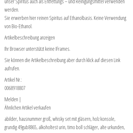
unser Spiritus auch als Entfettungs – und Reinigungsmittel verwenden
werden.
Sie erwerben hier reinen Spiritus auf Ethanolbasis. Keine Verwendung
von Bio-Ethanol.
Artikelbeschreibung anzeigen
Ihr Browser unterstützt keine IFrames.
Sie können die Artikelbeschreibung aber durch klick auf diesen Link
aufrufen.
Artikel Nr.:
0068918807
Melden |
Ähnlichen Artikel verkaufen
abilder, hausnummer groß, whisky set mit gläsern, holz konsole,
grundig 49gub8865, alkoholtest urin, timo boll schläger, alte urkunden,