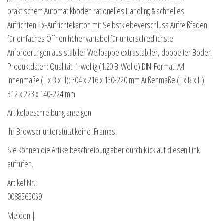
praktischem Automatikboden rationelles Handling & schnelles
Aufrichten Fix-Aufrichtekarton mit Selbstklebeverschluss Aufreißfaden
für einfaches Öffnen höhenvariabel für unterschiedlichste
Anforderungen aus stabiler Wellpappe extrastabiler, doppelter Boden
Produktdaten: Qualität: 1-wellig (1.20 B-Welle) DIN-Format: A4
Innenmaße (L x B x H): 304 x 216 x 130-220 mm Außenmaße (L x B x H):
312 x 223 x 140-224 mm
Artikelbeschreibung anzeigen
Ihr Browser unterstützt keine IFrames.
Sie können die Artikelbeschreibung aber durch klick auf diesen Link
aufrufen.
Artikel Nr.:
0088565059
Melden |