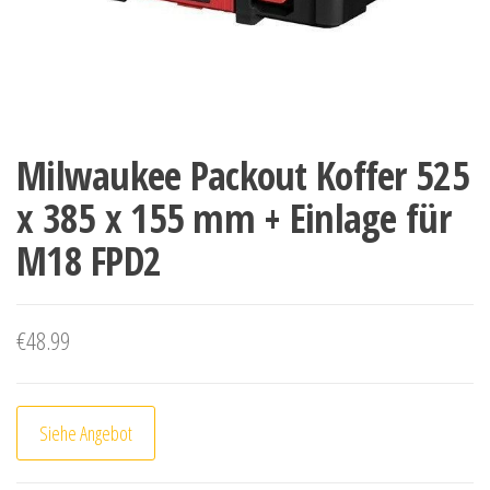
Milwaukee Packout Koffer 525
x 385 x 155 mm + Einlage für
M18 FPD2
€
48.99
Siehe Angebot