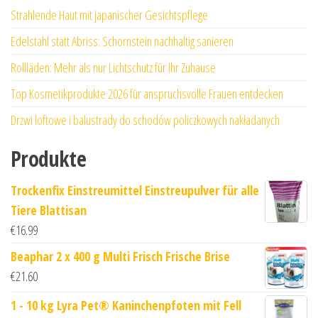
Strahlende Haut mit japanischer Gesichtspflege
Edelstahl statt Abriss: Schornstein nachhaltig sanieren
Rollläden: Mehr als nur Lichtschutz für Ihr Zuhause
Top Kosmetikprodukte 2026 für anspruchsvolle Frauen entdecken
Drzwi loftowe i balustrady do schodów policzkowych nakładanych
Produkte
Trockenfix Einstreumittel Einstreupulver für alle
Tiere Blattisan
€
16.99
Beaphar 2 x 400 g Multi Frisch Frische Brise
€
21.60
1 - 10 kg Lyra Pet® Kaninchenpfoten mit Fell