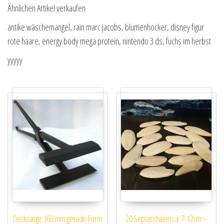
Ähnlichen Artikel verkaufen
antike wäschemangel, rain marc jacobs, blumenhocker, disney figur
rote haare, energy body mega protein, nintendo 3 ds, fuchs im herbst
yyyyy
Deckzange 160 mm gerade Form
20 Sepiaschalen ca. 7-12cm –