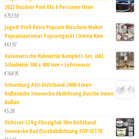
2023 Outdoor Pool XXL 6 Personen Ozon
€
753.50
Jago® Profi Retro Popcorn Maschine Maker
Popcornautomat Popcorngerät Cinema Kino
€
61.97
Automatische Hühnertür Komplett-Set, inkl.
Schiebetür 300 x 400 mm + Lichtsensor
€
164.95
Schomburg ASO-Dichtband-2000-Ecken
Außenecke Innenecke Abdichtung Dusche Innen
Außen
€
5.28
Dichtset 12 Kg Flüssigfoli 10m Dichtband
Innenecke Bad Duschabdichtung TOP SET18