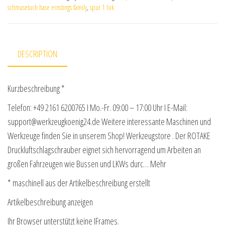
schmusetuch hase ernstings family
,
spur 1 lok
DESCRIPTION
Kurzbeschreibung *
Telefon: +49 2161 6200765 I Mo.-Fr. 09:00 – 17:00 Uhr I E-Mail:
support@werkzeugkoenig24.de Weitere interessante Maschinen und
Werkzeuge finden Sie in unserem Shop! Werkzeugstore . Der ROTAKE
Druckluftschlagschrauber eignet sich hervorragend um Arbeiten an
großen Fahrzeugen wie Bussen und LKWs durc… Mehr
* maschinell aus der Artikelbeschreibung erstellt
Artikelbeschreibung anzeigen
Ihr Browser unterstützt keine IFrames.