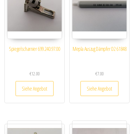
Spiegelscharnier 699.240.97.00
Mepla Auszug Dämpfer D2 61848
€
12.00
€
7.00
Siehe Angebot
Siehe Angebot