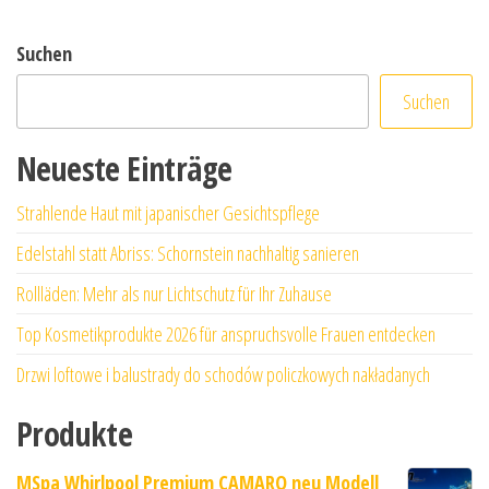
Suchen
Suchen
Neueste Einträge
Strahlende Haut mit japanischer Gesichtspflege
Edelstahl statt Abriss: Schornstein nachhaltig sanieren
Rollläden: Mehr als nur Lichtschutz für Ihr Zuhause
Top Kosmetikprodukte 2026 für anspruchsvolle Frauen entdecken
Drzwi loftowe i balustrady do schodów policzkowych nakładanych
Produkte
MSpa Whirlpool Premium CAMARO neu Modell