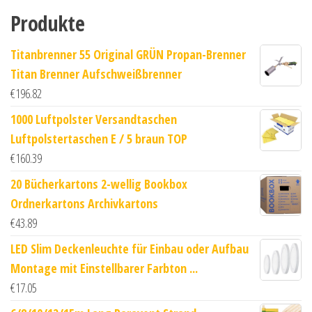
Produkte
Titanbrenner 55 Original GRÜN Propan-Brenner
Titan Brenner Aufschweißbrenner
€
196.82
1000 Luftpolster Versandtaschen
Luftpolstertaschen E / 5 braun TOP
€
160.39
20 Bücherkartons 2-wellig Bookbox
Ordnerkartons Archivkartons
€
43.89
LED Slim Deckenleuchte für Einbau oder Aufbau
Montage mit Einstellbarer Farbton ...
€
17.05