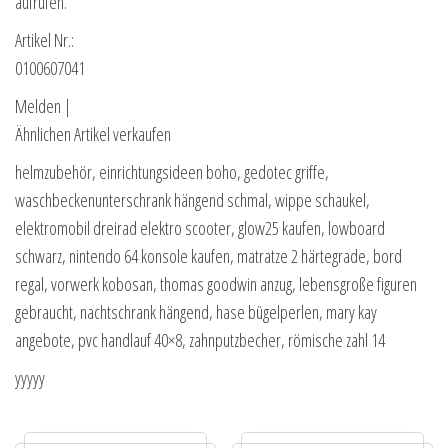
aufrufen.
Artikel Nr.:
0100607041
Melden |
Ähnlichen Artikel verkaufen
helmzubehör, einrichtungsideen boho, gedotec griffe,
waschbeckenunterschrank hängend schmal, wippe schaukel,
elektromobil dreirad elektro scooter, glow25 kaufen, lowboard
schwarz, nintendo 64 konsole kaufen, matratze 2 härtegrade, bord
regal, vorwerk kobosan, thomas goodwin anzug, lebensgroße figuren
gebraucht, nachtschrank hängend, hase bügelperlen, mary kay
angebote, pvc handlauf 40×8, zahnputzbecher, römische zahl 14
yyyyy