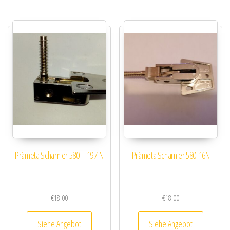
Prämeta Scharnier 580 – 19 / N
Prämeta Scharnier 580-16N
€
18.00
€
18.00
Siehe Angebot
Siehe Angebot