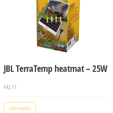
JBL TerraTemp heatmat – 25W
€
42.17
Siehe Angebot