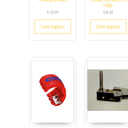
Länge
€
129.99
€
39.50
Siehe Angebot
Siehe Angebot