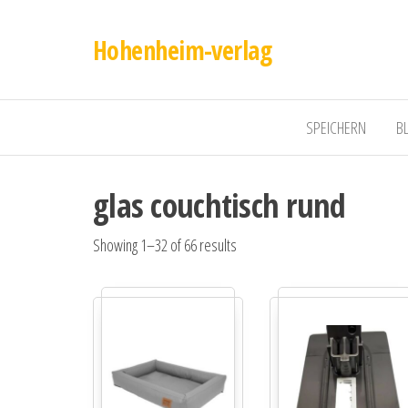
Hohenheim-verlag
SPEICHERN
B
glas couchtisch rund
Showing 1–32 of 66 results