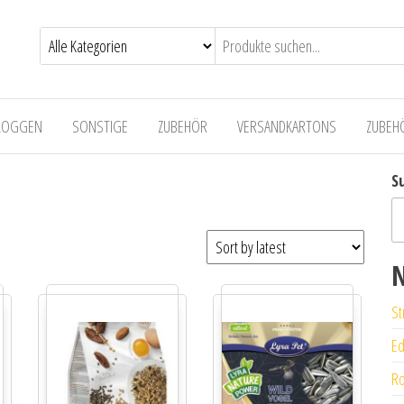
LOGGEN
SONSTIGE
ZUBEHÖR
VERSANDKARTONS
ZUBEH
S
N
St
Ed
Ro