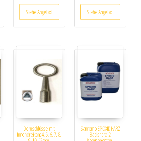
Siehe Angebot
Siehe Angebot
Dornschlüssel mit
Sanremo EPOXID HARZ
S
Innendreikant 4, 5, 6, 7, 8,
Basisharz, 2
9, 10, 12mm,
Komponenten,