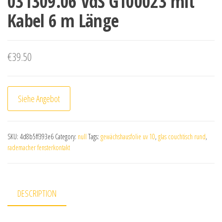
031309.06 VdS G100023 mit
Kabel 6 m Länge
€
39.50
Siehe Angebot
SKU:
4d8b5ff393e6
Category:
null
Tags:
gewächshausfolie uv 10
,
glas couchtisch rund
,
rademacher fensterkontakt
DESCRIPTION