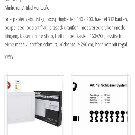
Ähnlichen Artikel verkaufen
briefpapier geburtstag, boxspringbetten 140 x 200, haenel 312 kaufen,
pelipal seo, pop art frau, sitzsack draußen, mostveredler, kommode
eingang, kissen online shop, bett mit bettkasten 160×200, esstisch
eiche massiv, steffen schmutz, küchenzeile 290 cm, hochbett mit regal
yyyyy