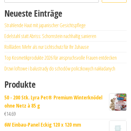
Neueste Einträge
Strahlende Haut mit japanischer Gesichtspflege
Edelstahl statt Abriss: Schornstein nachhaltig sanieren
Rollläden: Mehr als nur Lichtschutz für Ihr Zuhause
Top Kosmetikprodukte 2026 für anspruchsvolle Frauen entdecken
Drzwi loftowe i balustrady do schodów policzkowych nakładanych
Produkte
50 - 200 Stk. Lyra Pet® Premium Winterknödel
ohne Netz à 85 g
€
14.69
6W Einbau-Panel Eckig 120 x 120 mm