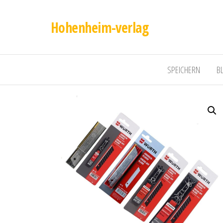
Hohenheim-verlag
SPEICHERN
B