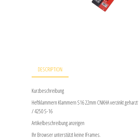
DESCRIPTION
Kurzbeschreibung
Heftklammern Klammern S16 22mm CNKHA verzinkt geharzt f
/ 4250 S-16
Artikelbeschreibung anzeigen
Ihr Browser unterstützt keine IFrames.