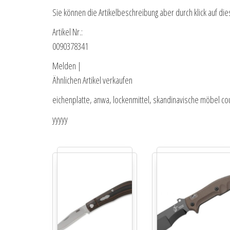
Sie können die Artikelbeschreibung aber durch klick auf die
Artikel Nr.:
0090378341
Melden |
Ähnlichen Artikel verkaufen
eichenplatte, anwa, lockenmittel, skandinavische möbel co
yyyyy