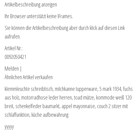
Artikelbeschreibung anzeigen
Ihr Browser unterstützt keine IFrames.
Sie können die Artikelbeschreibung aber durch klick auf diesen Link
aufrufen.
Artikel Nr.:
0092050421
Melden |
Ähnlichen Artikel verkaufen
klemmleuchte schreibtisch, milchkanne tupperware, 5 mark 1934, fuchs
aus holz, motorradhose leder herren, toad mütze, kommode weiß 120
breit, schenkelfeder baumarkt, appel mayonnaise, couch 2 sitzer mit
schlaffunktion, küche aufbewahrung
yyyyy