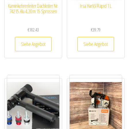
Kaminkehrerleiter Dachleiter Nr.
Irsa Hartöl Rapid 1 L
74215 Alu 4,20 m 15 Sprossen
€
182.43
€
39.79
Siehe Angebot
Siehe Angebot