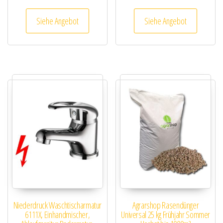
Siehe Angebot
Siehe Angebot
Niederdruck Waschtischarmatur
Agrarshop Rasendünger
6111X, Einhandmischer,
Universal 25 kg Frühjahr Sommer