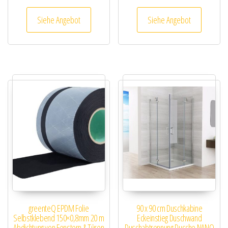
Siehe Angebot
Siehe Angebot
greenteQ EPDM Folie
90 x 90 cm Duschkabine
Selbstklebend 150×0,8mm 20 m
Eckeinstieg Duschwand
Abdichtung von Fenstern & Türen
Duschabtrennung Dusche NANO