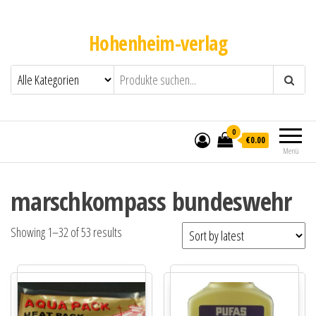
Hohenheim-verlag
0
€0.00
Menü
marschkompass bundeswehr
Showing 1–32 of 53 results