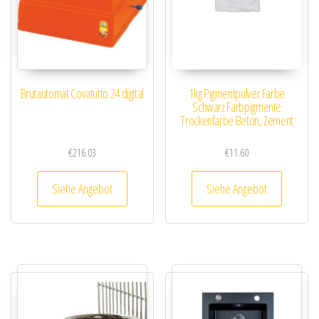
Brutautomat Covatutto 24 digital
1kg Pigmentpulver Farbe
Schwarz Farbpigmente
Trockenfarbe Beton, Zement
€
216.03
€
11.60
Siehe Angebot
Siehe Angebot