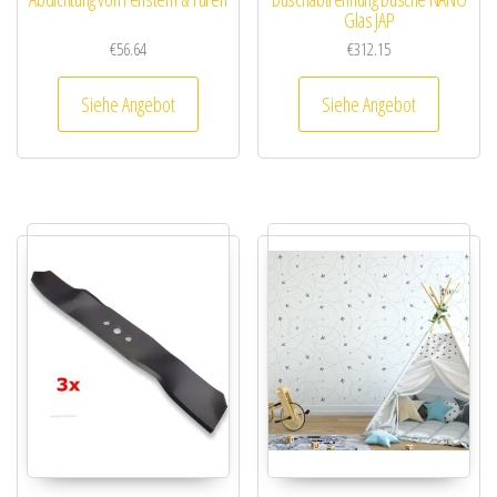
Glas JAP
€
56.64
€
312.15
Siehe Angebot
Siehe Angebot