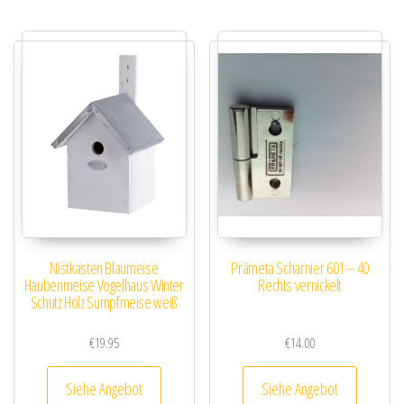
Nistkasten Blaumeise
Prämeta Scharnier 601 – 40
Haubenmeise Vogelhaus Winter
Rechts vernickelt
Schutz Holz Sumpfmeise weiß
€
19.95
€
14.00
Siehe Angebot
Siehe Angebot