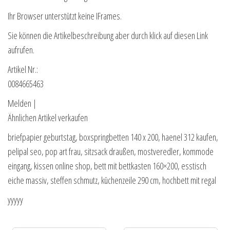
Ihr Browser unterstützt keine IFrames.
Sie können die Artikelbeschreibung aber durch klick auf diesen Link
aufrufen.
Artikel Nr.:
0084665463
Melden |
Ähnlichen Artikel verkaufen
briefpapier geburtstag, boxspringbetten 140 x 200, haenel 312 kaufen,
pelipal seo, pop art frau, sitzsack draußen, mostveredler, kommode
eingang, kissen online shop, bett mit bettkasten 160×200, esstisch
eiche massiv, steffen schmutz, küchenzeile 290 cm, hochbett mit regal
yyyyy