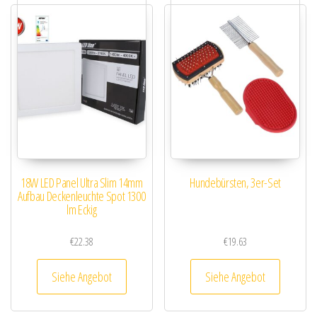
18W LED Panel Ultra Slim 14mm
Hundebürsten, 3er-Set
Aufbau Deckenleuchte Spot 1300
lm Eckig
€
22.38
€
19.63
Siehe Angebot
Siehe Angebot