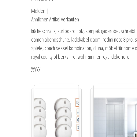
Melden |
Ähnlichen Artikel verkaufen
kücheschrank, surfboard holz, kompaktgaderobe, schreibt
damen abendschuhe, ladekabel xiaomi redmi note 8 pro, s
spiele, couch sessel kombination, diuna, möbel für home of
royal county of berkshire, wohnzimmer regal dekorieren
yyyyy