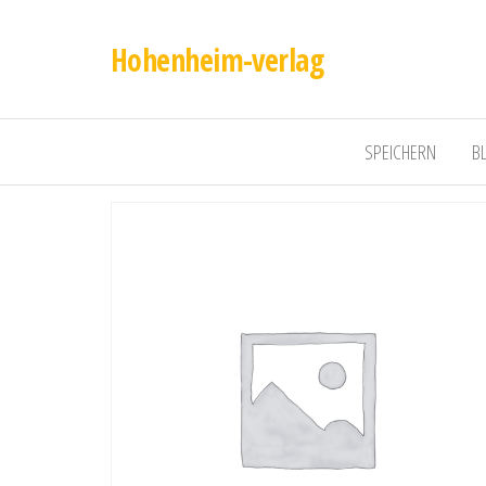
Hohenheim-verlag
SPEICHERN
B