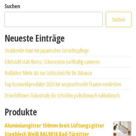
Suchen
Suchen
Neueste Einträge
Strahlende Haut mit japanischer Gesichtspflege
Edelstahl statt Abriss: Schornstein nachhaltig sanieren
Rollläden: Mehr als nur Lichtschutz für Ihr Zuhause
Top Kosmetikprodukte 2026 für anspruchsvolle Frauen entdecken
Drzwi loftowe i balustrady do schodów policzkowych nakładanych
Produkte
Aluminiumgitter 150mm breit Lüftungsgitter
Stegblech Weiß RAL9016 Bad-Türgitter