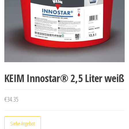
KEIM Innostar® 2,5 Liter weiß
€
34.35
Siehe Angebot