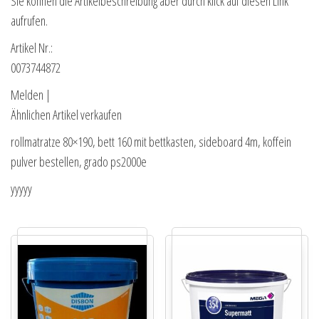
Sie können die Artikelbeschreibung aber durch klick auf diesen Link
aufrufen.
Artikel Nr.:
0073744872
Melden |
Ähnlichen Artikel verkaufen
rollmatratze 80×190, bett 160 mit bettkasten, sideboard 4m, koffein
pulver bestellen, grado ps2000e
yyyyy