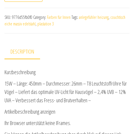
SKU:
9776d55fb0f0
Category:
Farben für Innen
Tags:
anlegefühler heizung
,
couchtisch
eiche massiv edelstahl
,
plastation 3
DESCRIPTION
Kurzbeschreibung
15W – Länge: 450mm – Durchmesser: 26mm – T8 Leuchtstoffröhre für
Vögel – Liefert das optimale UV-Licht für Hausvögel – 2,4% UVB – 12%
UVA – Verbessert das Fress- und Brutverhalten –
Artikelbeschreibung anzeigen
Ihr Browser unterstützt keine IFrames.