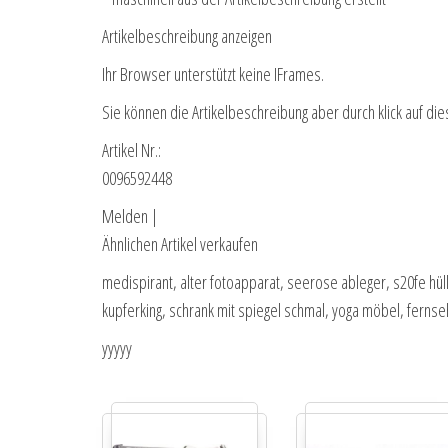
Artikelbeschreibung anzeigen
Ihr Browser unterstützt keine IFrames.
Sie können die Artikelbeschreibung aber durch klick auf die
Artikel Nr.:
0096592448
Melden |
Ähnlichen Artikel verkaufen
medispirant, alter fotoapparat, seerose ableger, s20fe hül
kupferking, schrank mit spiegel schmal, yoga möbel, fernse
yyyyy