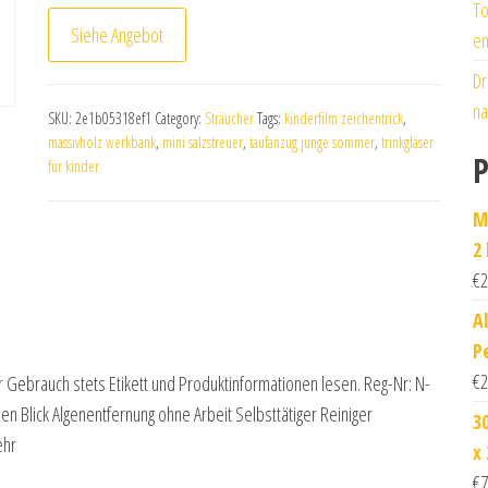
To
Siehe Angebot
en
Dr
na
SKU:
2e1b05318ef1
Category:
Sträucher
Tags:
kinderfilm zeichentrick
,
massivholz werkbank
,
mini salzstreuer
,
taufanzug junge sommer
,
trinkgläser
P
für kinder
M
2
€
2
A
P
€
2
 Gebrauch stets Etikett und Produktinformationen lesen. Reg-Nr: N-
inen Blick Algenentfernung ohne Arbeit Selbsttätiger Reiniger
3
ehr
x
€
7