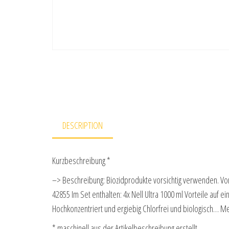
DESCRIPTION
Kurzbeschreibung *
–> Beschreibung: Biozidprodukte vorsichtig verwenden. Vor
42855 Im Set enthalten: 4x Nell Ultra 1000 ml Vorteile auf e
Hochkonzentriert und ergiebig Chlorfrei und biologisch… M
* maschinell aus der Artikelbeschreibung erstellt