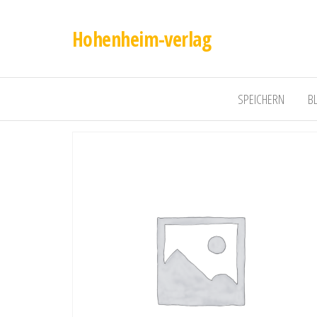
Hohenheim-verlag
SPEICHERN
B