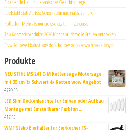
Strahlende Haut mit japanischer Gesichtspflege
Edelstahl statt Abriss: Schornstein nachhaltig sanieren
Rollläden: Mehr als nur Lichtschutz für Ihr Zuhause
Top Kosmetikprodukte 2026 für anspruchsvolle Frauen entdecken
Drzwi loftowe i balustrady do schodów policzkowych nakładanych
Produkte
NEU STIHL MS 241 C-M Kettensäge Motorsäge
mit 35 cm 1x Schwert 4x Ketten wow Angebot
€
790.00
LED Slim Deckenleuchte für Einbau oder Aufbau
Montage mit Einstellbarer Farbton ...
€
17.05
WMF Stelio Eierhalter für Eierkocher FS-