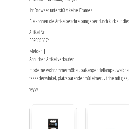
Ihr Browser unterstützt keine IFrames.
Sie können die Artikelbeschreibung aber durch klick auf die
Artikel Nr.:
0098836374
Melden |
Ähnlichen Artikel verkaufen
moderne wohnzimmermöbel, balkenpendellampe, welcher t
fassadenwinkel, platzsparender mülleimer, vitrine mit glas,
yyyyy