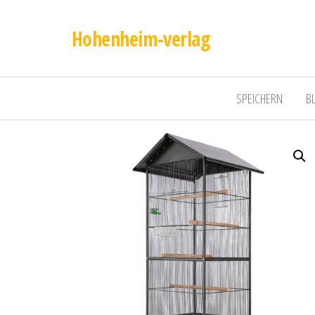
Hohenheim-verlag
SPEICHERN
B