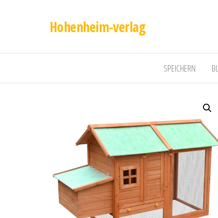
Hohenheim-verlag
SPEICHERN
B