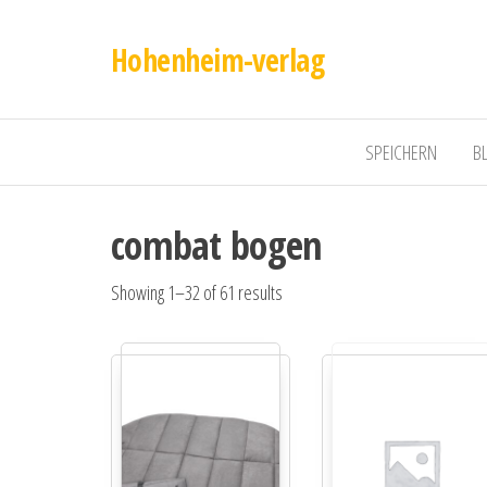
Hohenheim-verlag
SPEICHERN
B
combat bogen
Showing 1–32 of 61 results