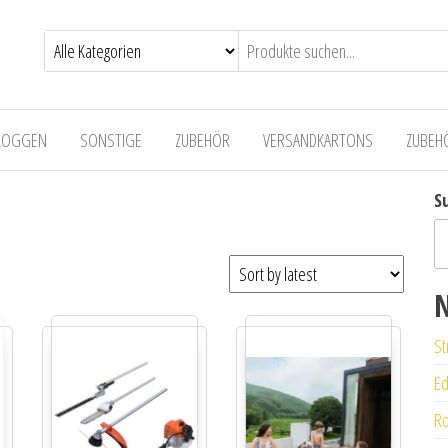
LOGGEN
SONSTIGE
ZUBEHÖR
VERSANDKARTONS
ZUBEH
S
N
St
Ed
Ro