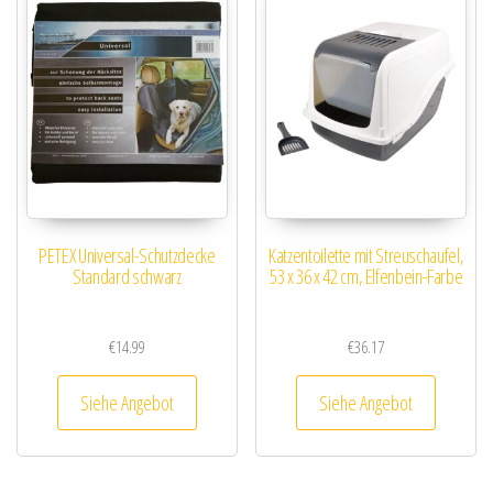
PETEX Universal-Schutzdecke
Katzentoilette mit Streuschaufel,
Standard schwarz
53 x 36 x 42 cm, Elfenbein-Farbe
€
14.99
€
36.17
Siehe Angebot
Siehe Angebot