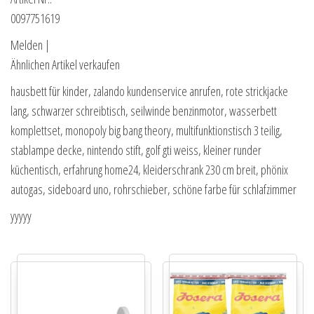
0097751619
Melden |
Ähnlichen Artikel verkaufen
hausbett für kinder, zalando kundenservice anrufen, rote strickjacke
lang, schwarzer schreibtisch, seilwinde benzinmotor, wasserbett
komplettset, monopoly big bang theory, multifunktionstisch 3 teilig,
stablampe decke, nintendo stift, golf gti weiss, kleiner runder
küchentisch, erfahrung home24, kleiderschrank 230 cm breit, phönix
autogas, sideboard uno, rohrschieber, schöne farbe für schlafzimmer
yyyyy