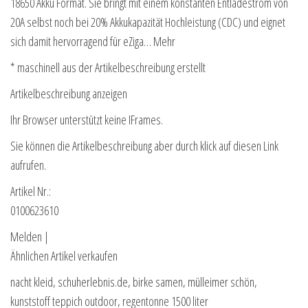
18650 Akku Format. Sie bringt mit einem konstanten Entladestrom von
20A selbst noch bei 20% Akkukapazität Hochleistung (CDC) und eignet
sich damit hervorragend für eZiga… Mehr
* maschinell aus der Artikelbeschreibung erstellt
Artikelbeschreibung anzeigen
Ihr Browser unterstützt keine IFrames.
Sie können die Artikelbeschreibung aber durch klick auf diesen Link
aufrufen.
Artikel Nr.:
0100623610
Melden |
Ähnlichen Artikel verkaufen
nacht kleid, schuherlebnis.de, birke samen, mülleimer schön,
kunststoff teppich outdoor, regentonne 1500 liter