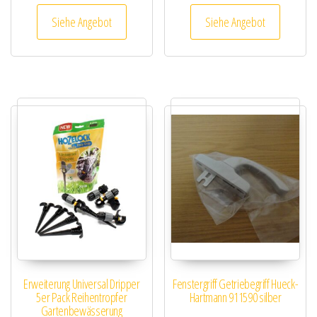
Siehe Angebot
Siehe Angebot
Erweiterung Universal Dripper
Fenstergriff Getriebegriff Hueck-
5er Pack Reihentropfer
Hartmann 911590 silber
Gartenbewässerung