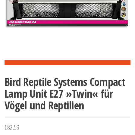
Bird Reptile Systems Compact
Lamp Unit E27 »Twin« für
Vögel und Reptilien
€
82.59