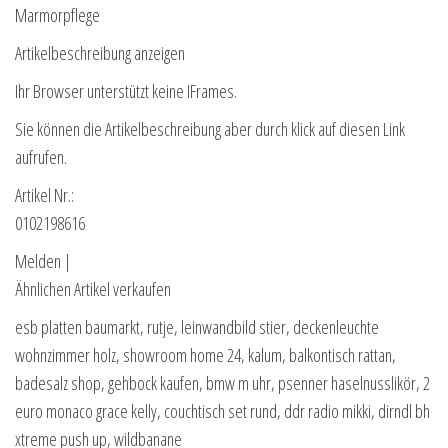
Marmorpflege
Artikelbeschreibung anzeigen
Ihr Browser unterstützt keine IFrames.
Sie können die Artikelbeschreibung aber durch klick auf diesen Link
aufrufen.
Artikel Nr.:
0102198616
Melden |
Ähnlichen Artikel verkaufen
esb platten baumarkt, rutje, leinwandbild stier, deckenleuchte
wohnzimmer holz, showroom home 24, kalum, balkontisch rattan,
badesalz shop, gehbock kaufen, bmw m uhr, psenner haselnusslikör, 2
euro monaco grace kelly, couchtisch set rund, ddr radio mikki, dirndl bh
xtreme push up, wildbanane