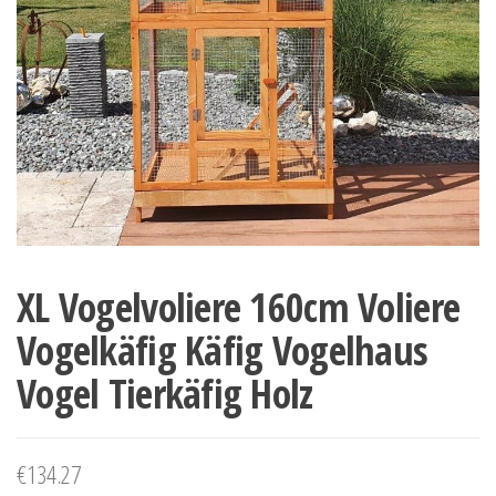
XL Vogelvoliere 160cm Voliere
Vogelkäfig Käfig Vogelhaus
Vogel Tierkäfig Holz
€
134.27