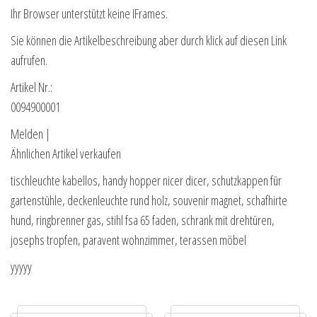
Ihr Browser unterstützt keine IFrames.
Sie können die Artikelbeschreibung aber durch klick auf diesen Link
aufrufen.
Artikel Nr.:
0094900001
Melden |
Ähnlichen Artikel verkaufen
tischleuchte kabellos, handy hopper nicer dicer, schutzkappen für
gartenstühle, deckenleuchte rund holz, souvenir magnet, schafhirte
hund, ringbrenner gas, stihl fsa 65 faden, schrank mit drehtüren,
josephs tropfen, paravent wohnzimmer, terassen möbel
yyyyy