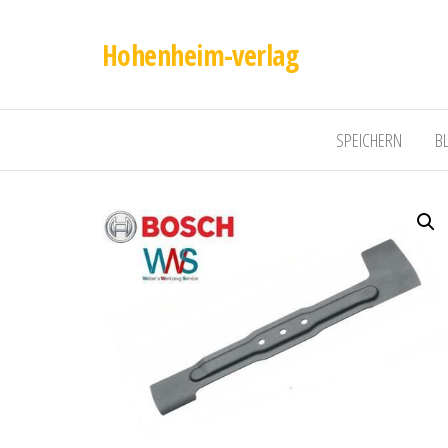
Hohenheim-verlag
SPEICHERN
B