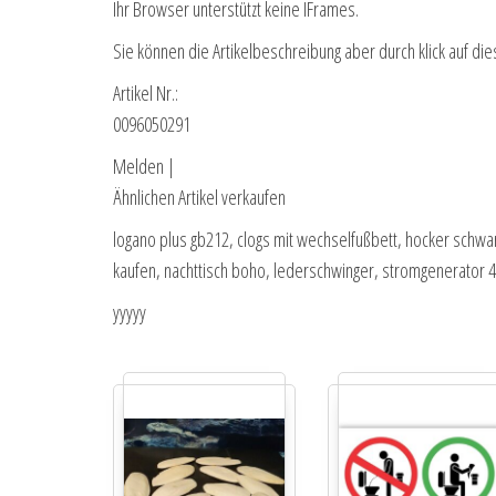
Ihr Browser unterstützt keine IFrames.
Sie können die Artikelbeschreibung aber durch klick auf die
Artikel Nr.:
0096050291
Melden |
Ähnlichen Artikel verkaufen
logano plus gb212, clogs mit wechselfußbett, hocker schwar
kaufen, nachttisch boho, lederschwinger, stromgenerator 4
yyyyy