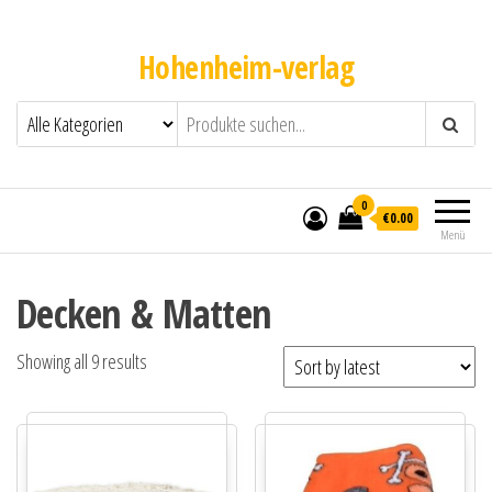
Hohenheim-verlag
0
€0.00
Menü
Decken & Matten
Showing all 9 results