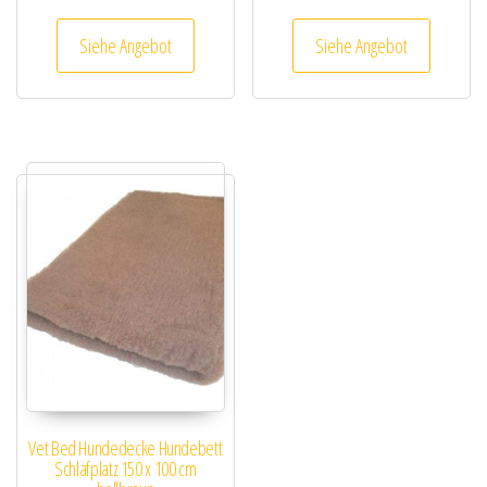
Siehe Angebot
Siehe Angebot
Vet Bed Hundedecke Hundebett
Schlafplatz 150 x 100 cm