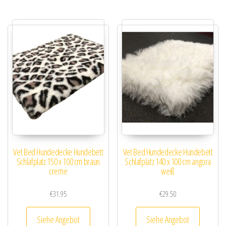
Vet Bed Hundedecke Hundebett
Vet Bed Hundedecke Hundebett
Schlafplatz 150 x 100 cm braun
Schlafplatz 140 x 100 cm angora
creme
weiß
€
31.95
€
29.50
Siehe Angebot
Siehe Angebot