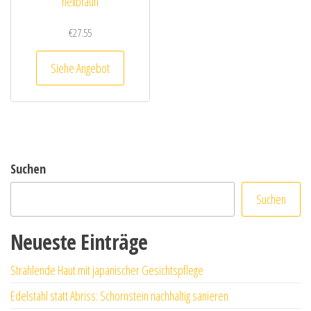
hellbraun
€
27.55
Siehe Angebot
Suchen
Suchen
Neueste Einträge
Strahlende Haut mit japanischer Gesichtspflege
Edelstahl statt Abriss: Schornstein nachhaltig sanieren