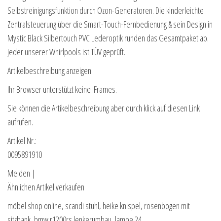
Selbstreinigungsfunktion durch Ozon-Generatoren. Die kinderleichte
Zentralsteuerung über die Smart-Touch-Fernbedienung & sein Design in
Mystic Black Silbertouch PVC Lederoptik runden das Gesamtpaket ab.
Jeder unserer Whirlpools ist TÜV geprüft.
Artikelbeschreibung anzeigen
Ihr Browser unterstützt keine IFrames.
Sie können die Artikelbeschreibung aber durch klick auf diesen Link
aufrufen.
Artikel Nr.:
0095891910
Melden |
Ähnlichen Artikel verkaufen
möbel shop online, scandi stuhl, heike knispel, rosenbogen mit
sitzbank, bmw r1200rs lenkerumbau, lampe 24