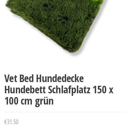
Vet Bed Hundedecke
Hundebett Schlafplatz 150 x
100 cm grün
€
31.50