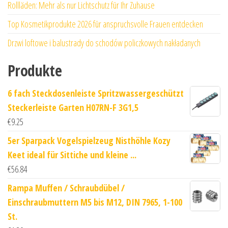
Rollläden: Mehr als nur Lichtschutz für Ihr Zuhause
Top Kosmetikprodukte 2026 für anspruchsvolle Frauen entdecken
Drzwi loftowe i balustrady do schodów policzkowych nakładanych
Produkte
6 fach Steckdosenleiste Spritzwassergeschützt
Steckerleiste Garten H07RN-F 3G1,5
€
9.25
5er Sparpack Vogelspielzeug Nisthöhle Kozy
Keet ideal für Sittiche und kleine ...
€
56.84
Rampa Muffen / Schraubdübel /
Einschraubmuttern M5 bis M12, DIN 7965, 1-100
St.