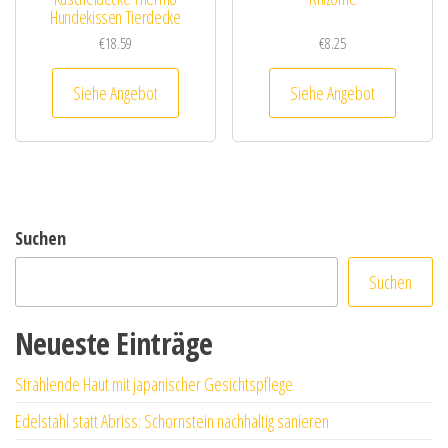
Hundekissen Tierdecke
€
18.59
€
8.25
Siehe Angebot
Siehe Angebot
Suchen
Suchen
Neueste Einträge
Strahlende Haut mit japanischer Gesichtspflege
Edelstahl statt Abriss: Schornstein nachhaltig sanieren