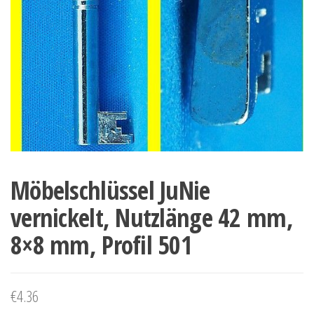
Möbelschlüssel JuNie
vernickelt, Nutzlänge 42 mm,
8×8 mm, Profil 501
€
4.36