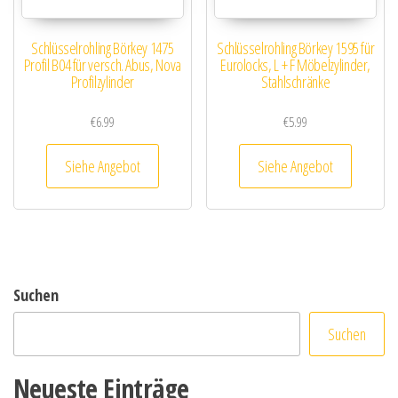
Schlüsselrohling Börkey 1475
Schlüsselrohling Börkey 1595 für
Profil B04 für versch. Abus, Nova
Eurolocks, L + F Möbelzylinder,
Profilzylinder
Stahlschränke
€
6.99
€
5.99
Siehe Angebot
Siehe Angebot
Suchen
Suchen
Neueste Einträge