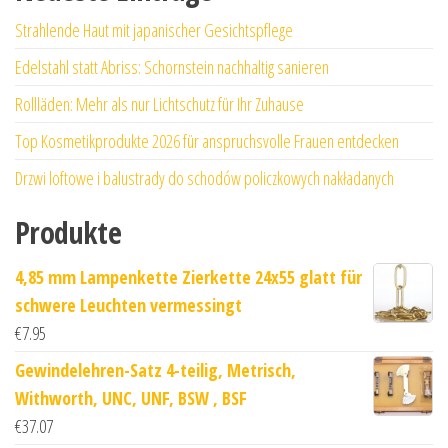
Strahlende Haut mit japanischer Gesichtspflege
Edelstahl statt Abriss: Schornstein nachhaltig sanieren
Rollläden: Mehr als nur Lichtschutz für Ihr Zuhause
Top Kosmetikprodukte 2026 für anspruchsvolle Frauen entdecken
Drzwi loftowe i balustrady do schodów policzkowych nakładanych
Produkte
4,85 mm Lampenkette Zierkette 24x55 glatt für
schwere Leuchten vermessingt
€
7.95
Gewindelehren-Satz 4-teilig, Metrisch,
Withworth, UNC, UNF, BSW , BSF
€
37.07