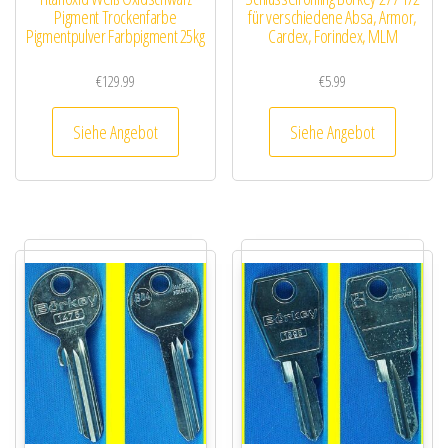
Pigment Trockenfarbe
für verschiedene Absa, Armor,
Pigmentpulver Farbpigment 25kg
Cardex, Forindex, MLM
€
129.99
€
5.99
Siehe Angebot
Siehe Angebot