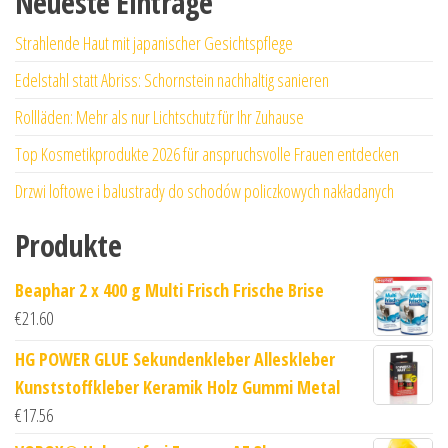
Neueste Einträge
Strahlende Haut mit japanischer Gesichtspflege
Edelstahl statt Abriss: Schornstein nachhaltig sanieren
Rollläden: Mehr als nur Lichtschutz für Ihr Zuhause
Top Kosmetikprodukte 2026 für anspruchsvolle Frauen entdecken
Drzwi loftowe i balustrady do schodów policzkowych nakładanych
Produkte
Beaphar 2 x 400 g Multi Frisch Frische Brise
€
21.60
HG POWER GLUE Sekundenkleber Alleskleber
Kunststoffkleber Keramik Holz Gummi Metal
€
17.56