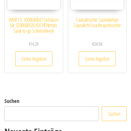
WMF FS-1000040047 Gehäuse
Saunaleuchte Saunalampe
für 3200000026 KÜCHENminis
Saunalicht Feuchtraumleuchte
Salat-to-go Schnitzelwerk
€
16.29
€
24.50
Siehe Angebot
Siehe Angebot
Suchen
Suchen