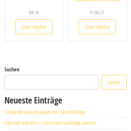
€
49.50
€
1,062.31
Siehe Angebot
Siehe Angebot
Suchen
Suchen
Neueste Einträge
Strahlende Haut mit japanischer Gesichtspflege
Edelstahl statt Abriss: Schornstein nachhaltig sanieren