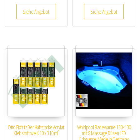
Siehe Angebot
Siehe Angebot
Otto Fixfritz Der Haftstarke Acrylat
Whirlpool Badewanne 130×130
Klebstoff weiß 10 x 310 ml
mit 8 Massage Düsen LED
Eckwanne Made in Germany