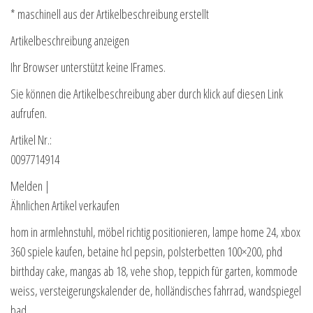
* maschinell aus der Artikelbeschreibung erstellt
Artikelbeschreibung anzeigen
Ihr Browser unterstützt keine IFrames.
Sie können die Artikelbeschreibung aber durch klick auf diesen Link
aufrufen.
Artikel Nr.:
0097714914
Melden |
Ähnlichen Artikel verkaufen
hom in armlehnstuhl, möbel richtig positionieren, lampe home 24, xbox
360 spiele kaufen, betaine hcl pepsin, polsterbetten 100×200, phd
birthday cake, mangas ab 18, vehe shop, teppich für garten, kommode
weiss, versteigerungskalender de, holländisches fahrrad, wandspiegel
bad