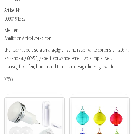
Artikel Nr.:
0090191362
Melden |
Ähnlichen Artikel verkaufen
drahtschrubber, sofa smaragdgrün samt, rasenkante cortenstahl 20cm,
kissenbezug 60×50, geberit vorwandelement wc komplettset,
mäusegift kaufen, bodenleuchten innen design, holzregal würfel
yyyyy