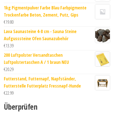
1kg Pigmentpulver Farbe Blau Farbpigmente
Trockenfarbe Beton, Zement, Putz, Gips
€
19.80
Lava Saunasteine 4-8 cm - Sauna Steine
Aufgusssteine Ofen Saunazubehör
€
13.39
200 Luftpolster Versandtaschen
Luftpolstertaschen A / 1 braun NEU
€
20.29
Futterstand, Futternapf, Napfständer,
Futterstelle Futterplatz Fressnapf-Hunde
€
22.99
Überprüfen