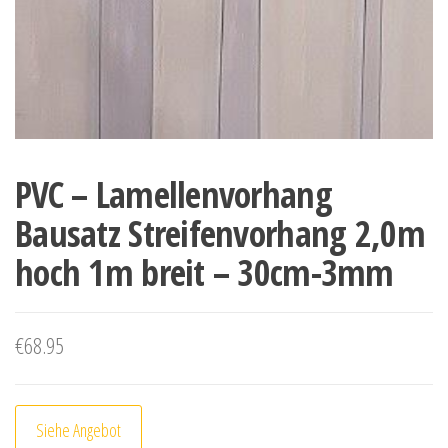
PVC – Lamellenvorhang
Bausatz Streifenvorhang 2,0m
hoch 1m breit – 30cm-3mm
€
68.95
Siehe Angebot