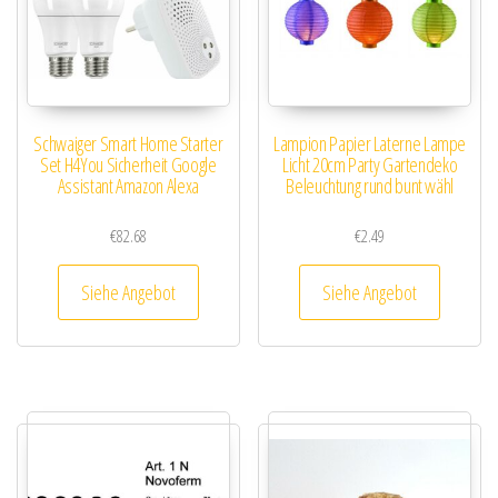
Schwaiger Smart Home Starter
Lampion Papier Laterne Lampe
Set H4You Sicherheit Google
Licht 20cm Party Gartendeko
Assistant Amazon Alexa
Beleuchtung rund bunt wähl
€
82.68
€
2.49
Siehe Angebot
Siehe Angebot