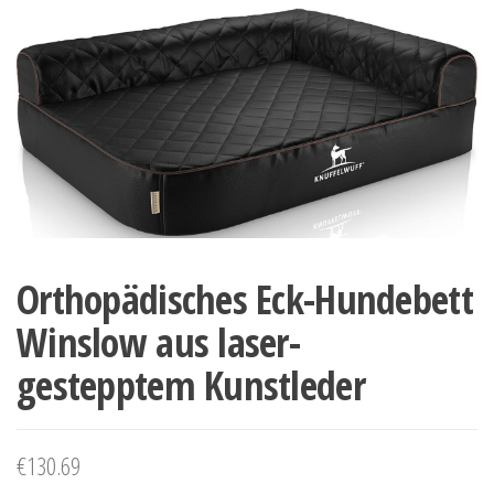
Orthopädisches Eck-Hundebett
Winslow aus laser-
gestepptem Kunstleder
€
130.69