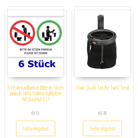
6 X Folienaufkleber Bitte im Sitzen
Trixie Snack-Tasche Twist Treat
pinkeln 148 x 104mm Aufkleber
WC Bad Auf-517
€
9.51
€
6.78
Siehe Angebot
Siehe Angebot