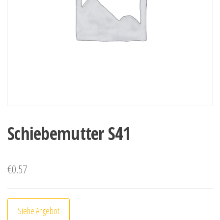
Schiebemutter S41
€
0.57
Siehe Angebot