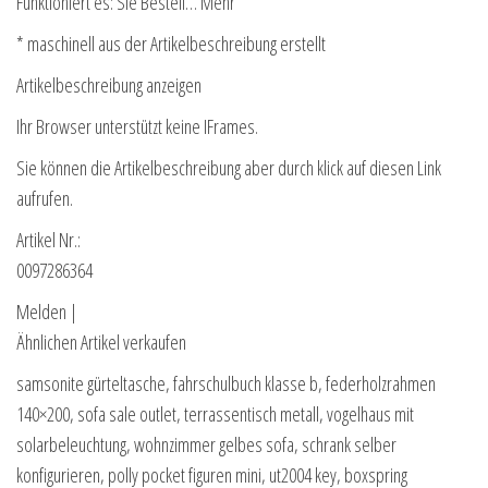
Funktioniert es: Sie Bestell… Mehr
* maschinell aus der Artikelbeschreibung erstellt
Artikelbeschreibung anzeigen
Ihr Browser unterstützt keine IFrames.
Sie können die Artikelbeschreibung aber durch klick auf diesen Link
aufrufen.
Artikel Nr.:
0097286364
Melden |
Ähnlichen Artikel verkaufen
samsonite gürteltasche, fahrschulbuch klasse b, federholzrahmen
140×200, sofa sale outlet, terrassentisch metall, vogelhaus mit
solarbeleuchtung, wohnzimmer gelbes sofa, schrank selber
konfigurieren, polly pocket figuren mini, ut2004 key, boxspring