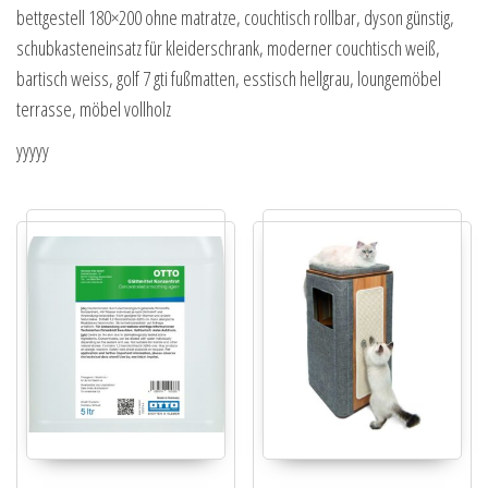
bettgestell 180×200 ohne matratze, couchtisch rollbar, dyson günstig,
schubkasteneinsatz für kleiderschrank, moderner couchtisch weiß,
bartisch weiss, golf 7 gti fußmatten, esstisch hellgrau, loungemöbel
terrasse, möbel vollholz
yyyyy