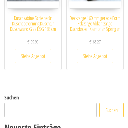
Duschkabine Schiebetür
Deckzange 160 mm gerade Form
Duschabtrennung Duschtür
Falzzange Abkantzange
Duschwand Glas ESG 185 cm
Dachdecker Klempner Spengler
€
199.99
€
165.27
Siehe Angebot
Siehe Angebot
Suchen
Suchen
Neueste Einträge