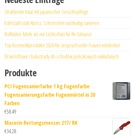
Strahlende Haut mit japanischer Gesichtspflege
Edelstahl statt Abriss: Schornstein nachhaltig sanieren
Rollläden: Mehr als nur Lichtschutz für Ihr Zuhause
Top Kosmetikprodukte 2026 für anspruchsvolle Frauen entdecken
Drzwi loftowe i balustrady do schodów policzkowych nakładanych
Produkte
PCI Fugensanierfarbe 1 kg Fugenfarbe
Fugensanierungsfarbe Fugenmörtel in 20
Farben
€
58.49
Maserin Rettungsmesser 217/ RK
€
34.28