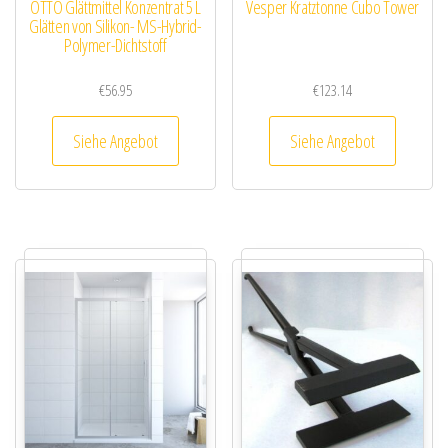
OTTO Glättmittel Konzentrat 5 L
Vesper Kratztonne Cubo Tower
Glätten von Silikon- MS-Hybrid-
Polymer-Dichtstoff
€
56.95
€
123.14
Siehe Angebot
Siehe Angebot