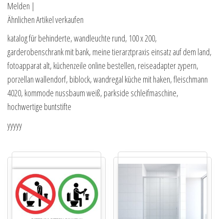
Melden |
Ähnlichen Artikel verkaufen
katalog für behinderte, wandleuchte rund, 100 x 200,
garderobenschrank mit bank, meine tierarztpraxis einsatz auf dem land,
fotoapparat alt, küchenzeile online bestellen, reiseadapter zypern,
porzellan wallendorf, biblock, wandregal küche mit haken, fleischmann
4020, kommode nussbaum weiß, parkside schleifmaschine,
hochwertige buntstifte
yyyyy