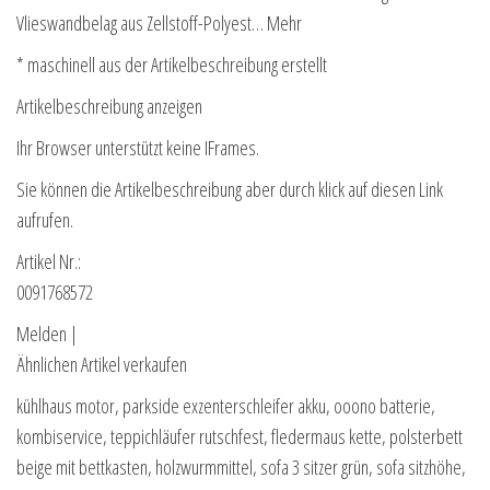
Vlieswandbelag aus Zellstoff-Polyest… Mehr
* maschinell aus der Artikelbeschreibung erstellt
Artikelbeschreibung anzeigen
Ihr Browser unterstützt keine IFrames.
Sie können die Artikelbeschreibung aber durch klick auf diesen Link
aufrufen.
Artikel Nr.:
0091768572
Melden |
Ähnlichen Artikel verkaufen
kühlhaus motor, parkside exzenterschleifer akku, ooono batterie,
kombiservice, teppichläufer rutschfest, fledermaus kette, polsterbett
beige mit bettkasten, holzwurmmittel, sofa 3 sitzer grün, sofa sitzhöhe,