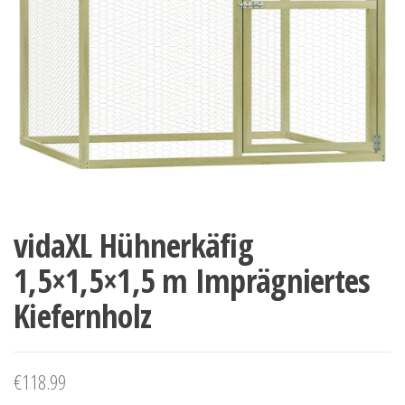
vidaXL Hühnerkäfig
1,5×1,5×1,5 m Imprägniertes
Kiefernholz
€
118.99