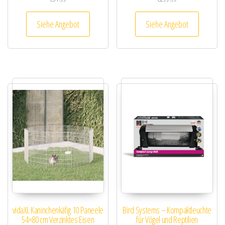
Siehe Angebot
Siehe Angebot
vidaXL Kaninchenkäfig 10 Paneele
Bird Systems – Kompaktleuchte
54×80 cm Verzinktes Eisen
für Vögel und Reptilien