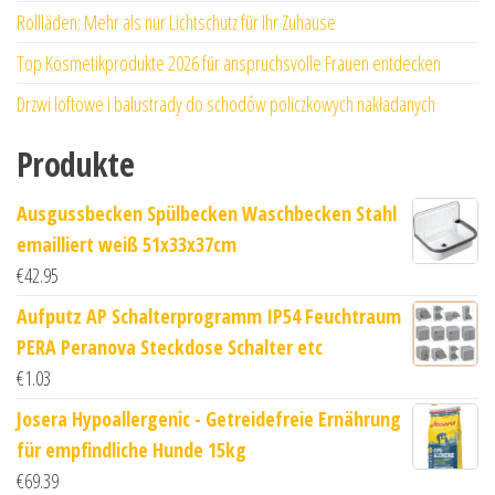
Rollläden: Mehr als nur Lichtschutz für Ihr Zuhause
Top Kosmetikprodukte 2026 für anspruchsvolle Frauen entdecken
Drzwi loftowe i balustrady do schodów policzkowych nakładanych
Produkte
Ausgussbecken Spülbecken Waschbecken Stahl
emailliert weiß 51x33x37cm
€
42.95
Aufputz AP Schalterprogramm IP54 Feuchtraum
PERA Peranova Steckdose Schalter etc
€
1.03
Josera Hypoallergenic - Getreidefreie Ernährung
für empfindliche Hunde 15kg
€
69.39