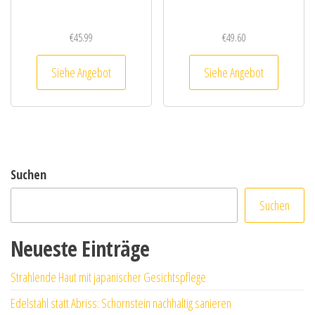
€
45.99
€
49.60
Siehe Angebot
Siehe Angebot
Suchen
Suchen
Neueste Einträge
Strahlende Haut mit japanischer Gesichtspflege
Edelstahl statt Abriss: Schornstein nachhaltig sanieren