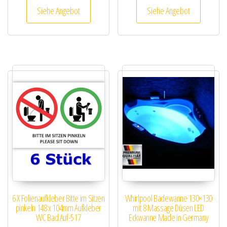
Siehe Angebot
Siehe Angebot
6 X Folienaufkleber Bitte im Sitzen
Whirlpool Badewanne 130×130
pinkeln 148 x 104mm Aufkleber
mit 8 Massage Düsen LED
WC Bad Auf-517
Eckwanne Made in Germany