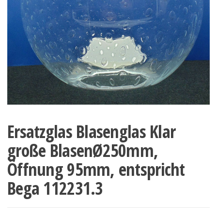
Ersatzglas Blasenglas Klar
große BlasenØ250mm,
Öffnung 95mm, entspricht
Bega 112231.3