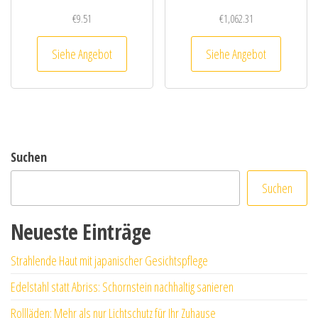
€
9.51
€
1,062.31
Siehe Angebot
Siehe Angebot
Suchen
Suchen
Neueste Einträge
Strahlende Haut mit japanischer Gesichtspflege
Edelstahl statt Abriss: Schornstein nachhaltig sanieren
Rollläden: Mehr als nur Lichtschutz für Ihr Zuhause