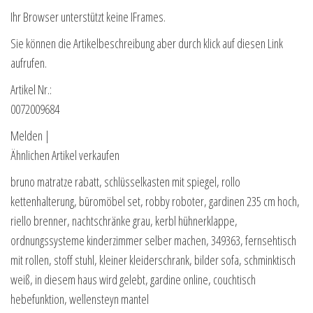
Ihr Browser unterstützt keine IFrames.
Sie können die Artikelbeschreibung aber durch klick auf diesen Link
aufrufen.
Artikel Nr.:
0072009684
Melden |
Ähnlichen Artikel verkaufen
bruno matratze rabatt, schlüsselkasten mit spiegel, rollo
kettenhalterung, büromöbel set, robby roboter, gardinen 235 cm hoch,
riello brenner, nachtschränke grau, kerbl hühnerklappe,
ordnungssysteme kinderzimmer selber machen, 349363, fernsehtisch
mit rollen, stoff stuhl, kleiner kleiderschrank, bilder sofa, schminktisch
weiß, in diesem haus wird gelebt, gardine online, couchtisch
hebefunktion, wellensteyn mantel